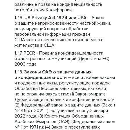
различные права на конфиденциальность
потребителям Калифорнии.
US Privacy Act 1974 или UPA
– Закон
о защите неприкосновенности частной жизни,
регулирующий вопросы обработки
персональной информации граждан
США или лиц, имеющих постоянное место
жительства в США.
PECR
- Правила конфиденциальности
и электронных коммуникаций (Директива ЕС)
2003 года;
Законы ОАЭ о защите данных
и конфиденциальности
– все и любые законы
и подзаконные акты, регулирующие порядок
Обработки Персональных данных, включая,
но не ограничиваясь этим: (1) Закон эмирата
Дубаи о защите данных и конфиденциальности,
(2) Федеральный закон о защите данных (Закон
№ 45 от 2021 г.), вступивший в силу 2 января
2022 года, (3) Конституция Объединенных
Арабских Эмиратов (ОАЭ), (Федеральный закон
№ 1 от 1971 г.); (4) Закон о преступлениях