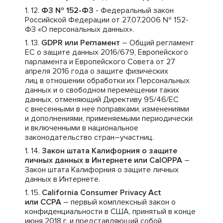
ФЗ № 152-ФЗ
- Федеральный закон
Российской Федерации от 27.07.2006 № 152-
ФЗ «О персональных данных».
GDPR или Регламент
– Общий регламент
ЕС о защите данных 2016/679, Европейского
парламента и Европейского Совета от 27
апреля 2016 года о защите физических
лиц в отношении обработки их Персональных
данных и о свободном перемещении таких
данных, отменяющий Директиву 95/46/ЕС
с внесенными в нее поправками, изменениями
и дополнениями, применяемыми периодически
и включенными в национальное
законодательство стран–участниц.
Закон штата Калифорния о защите
личных данных в Интернете или CalOPPA
–
Закон штата Калифорния о защите личных
данных в Интернете.
California Consumer Privacy Act
или CCPA
– первый комплексный закон о
конфиденциальности в США, принятый в конце
июня 2018 г. и представляющий собой