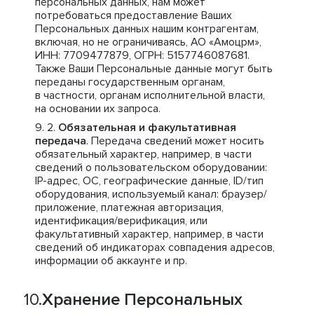
персональных данных, нам может
потребоваться предоставление Ваших
Персональных данных нашим контрагентам,
включая, но не ограничиваясь, АО «Амоцрм»,
ИНН: 7709477879, ОГРН: 5157746087681.
Также Ваши Персональные данные могут быть
переданы государственным органам,
в частности, органам исполнительной власти,
на основании их запроса.
Обязательная и факультативная
передача
. Передача сведений может носить
обязательный характер, например, в части
сведений о пользовательском оборудовании:
IP-адрес, ОС, географические данные, ID/тип
оборудования, используемый канал: браузер/
приложение, платежная авторизация,
идентификация/верификация, или
факультативный характер, например, в части
сведений об индикаторах совпадения адресов,
информации об аккаунте и пр.
Хранение Персональных