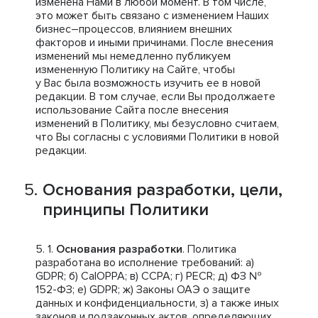
изменена Нами в любой момент. В том числе,
это может быть связано с изменением Наших
бизнес–процессов, влиянием внешних
факторов и иными причинами. После внесения
изменений мы немедленно публикуем
измененную Политику на Сайте, чтобы
у Вас была возможность изучить ее в новой
редакции. В том случае, если Вы продолжаете
использование Сайта после внесения
изменений в Политику, мы безусловно считаем,
что Вы согласны с условиями Политики в новой
редакции.
Основания разработки, цели,
принципы Политики
Основания разработки
. Политика
разработана во исполнение требований: a)
GDPR; б) CalOPPA; в) CCPA; г) PECR; д) ФЗ №
152-ФЗ; е) GDPR; ж) Законы ОАЭ о защите
данных и конфиденциальности, з) а также иных
законов и подзаконных актов, определяющих