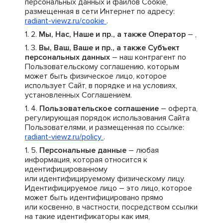
персональных данных и файлов Cookie,
размещенная в сети Интернет по адресу:
radiant-viewz.ru/cookie
.
Мы, Нас, Наше и пр., а также Оператор
– ,
Вы, Ваш, Ваше и пр., а также Субъект
персональных данных
– наш контрагент по
Пользовательскому соглашению, которым
может быть физическое лицо, которое
использует Сайт, в порядке и на условиях,
установленных Соглашением.
Пользовательское соглашение
– оферта,
регулирующая порядок использования Сайта
Пользователями, и размещенная по ссылке:
radiant-viewz.ru/policy
.
Персональные данные
– любая
информация, которая относится к
идентифицированному
или идентифицируемому физическому лицу.
Идентифицируемое лицо – это лицо, которое
может быть идентифицировано прямо
или косвенно, в частности, посредством ссылки
на такие идентификаторы как имя,