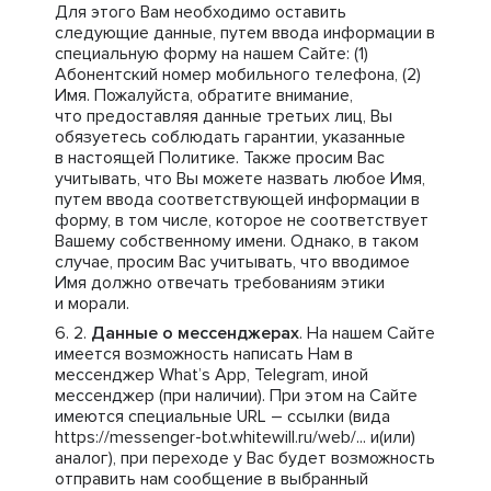
Для этого Вам необходимо оставить
следующие данные, путем ввода информации в
специальную форму на нашем Сайте: (1)
Абонентский номер мобильного телефона, (2)
Имя. Пожалуйста, обратите внимание,
что предоставляя данные третьих лиц, Вы
обязуетесь соблюдать гарантии, указанные
в настоящей Политике. Также просим Вас
учитывать, что Вы можете назвать любое Имя,
путем ввода соответствующей информации в
форму, в том числе, которое не соответствует
Вашему собственному имени. Однако, в таком
случае, просим Вас учитывать, что вводимое
Имя должно отвечать требованиям этики
и морали.
Данные о мессенджерах
. На нашем Сайте
имеется возможность написать Нам в
мессенджер What’s App, Telegram, иной
мессенджер (при наличии). При этом на Сайте
имеются специальные URL – ссылки (вида
https://messenger-bot.whitewill.ru/web/... и(или)
аналог), при переходе у Вас будет возможность
отправить нам сообщение в выбранный