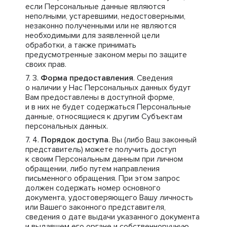
если Персональные данные являются
неполными, устаревшими, недостоверными,
незаконно полученными или не являются
необходимыми для заявленной цели
обработки, а также принимать
предусмотренные законом меры по защите
своих прав.
Форма предоставления
. Сведения
о наличии у Нас Персональных данных будут
Вам предоставлены в доступной форме,
и в них не будет содержаться Персональные
данные, относящиеся к другим Субъектам
персональных данных.
Порядок доступа
. Вы (либо Ваш законный
представитель) можете получить доступ
к своим Персональным данным при личном
обращении, либо путем направления
письменного обращения. При этом запрос
должен содержать номер основного
документа, удостоверяющего Вашу личность
или Вашего законного представителя,
сведения о дате выдачи указанного документа
и выдавшем его органе и собственноручную